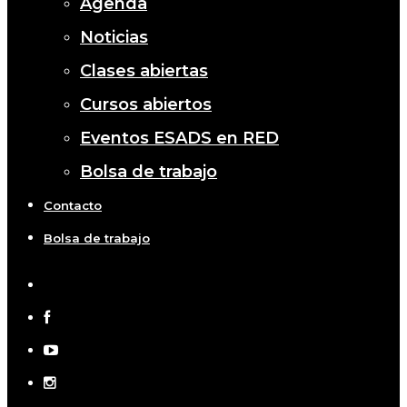
Agenda
Noticias
Clases abiertas
Cursos abiertos
Eventos ESADS en RED
Bolsa de trabajo
Contacto
Bolsa de trabajo
x-
twitter
facebook
youtube
instagram