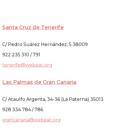
Santa Cruz de Tenerife
C/ Pedro Suárez Hernández, 5 38009
922 235 310 / 791
tenerife@webeac.org
Las Palmas de Gran Canaria
C/ Ataulfo Argenta, 34-36 (La Paterna) 35013
928 334 784 / 786
grancanaria@webeac.org