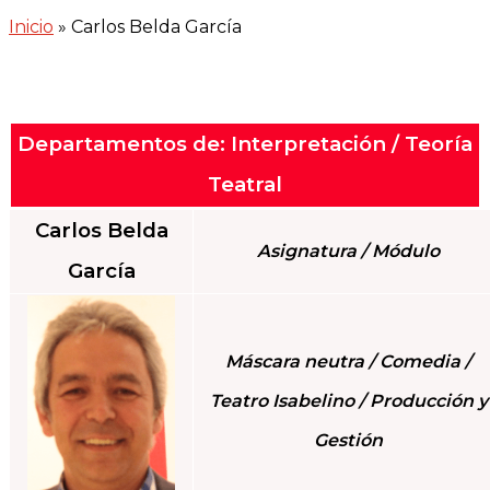
Inicio
»
Carlos Belda García
Departamentos de: Interpretación / Teoría
Teatral
Carlos Belda
Asignatura / Módulo
García
Máscara neutra / Comedia /
Teatro Isabelino / Producción y
Gestión