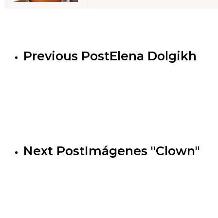
Previous Post
Elena Dolgikh
Next Post
Imágenes "Clown"