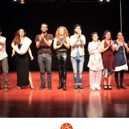
Inicio
»
ceremonia de graduación XVII promoción