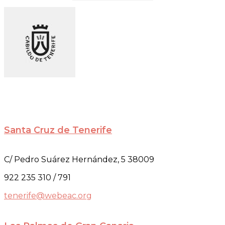
Santa Cruz de Tenerife
C/ Pedro Suárez Hernández, 5 38009
922 235 310 / 791
tenerife@webeac.org