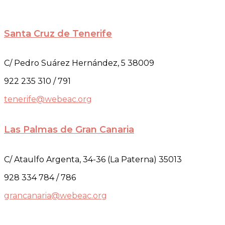
Santa Cruz de Tenerife
C/ Pedro Suárez Hernández, 5 38009
922 235 310 / 791
tenerife@webeac.org
Las Palmas de Gran Canaria
C/ Ataulfo Argenta, 34-36 (La Paterna) 35013
928 334 784 / 786
grancanaria@webeac.org