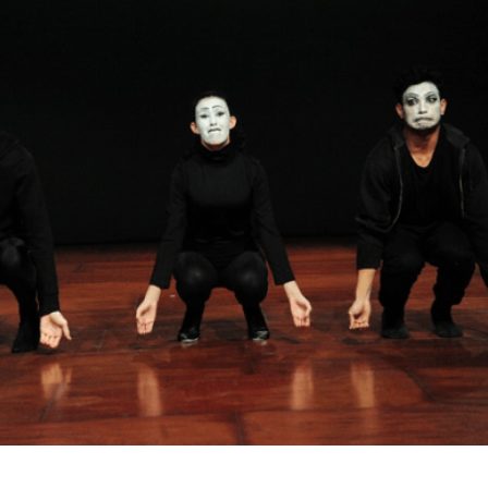
Inicio
»
CLASE ABIERTA DE PANTOMIMA III (TFE)