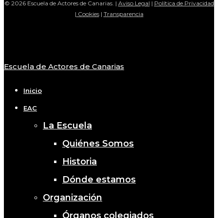
© 2026 Escuela de Actores de Canarias. |
Aviso Legal
|
Política de Privacidad
|
Cookies
|
Transparencia
Escuela de Actores de Canarias
Close
Menu
Inicio
EAC
La Escuela
Quiénes Somos
Historia
Dónde estamos
Organización
Órganos colegiados