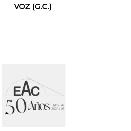
VOZ (G.C.)