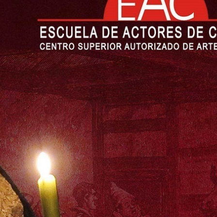
Inicio
»
Clase Abierta de TEATRO ISABELINO (GC)