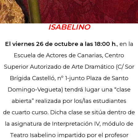
CLASE ABIERTA DE
TEATRO
ISABELINO
El viernes 26 de octubre a las 18:00 h
., en la
Escuela de Actores de Canarias, Centro
Superior Autorizado de Arte Dramático (C/ Sor
Brígida Castelló, nº 1-junto Plaza de Santo
Domingo-Vegueta) tendrá lugar una “clase
abierta” realizada por los/las estudiantes
de cuarto curso. Dicha clase se sitúa dentro de
la asignatura de Interpretación IV, módulo de
Teatro Isabelino impartido por el profesor