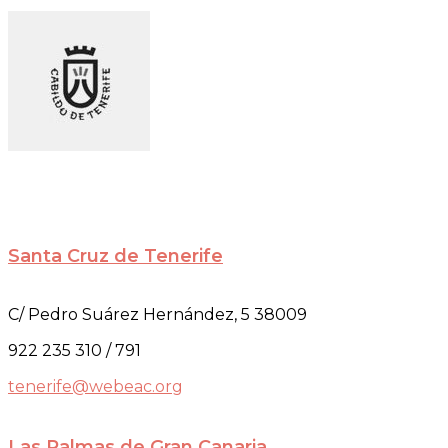
Santa Cruz de Tenerife
C/ Pedro Suárez Hernández, 5 38009
922 235 310 / 791
tenerife@webeac.org
Las Palmas de Gran Canaria