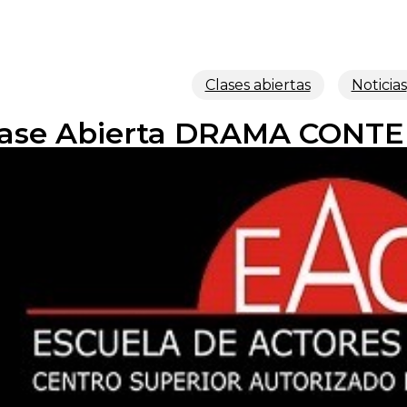
Clases abiertas
Noticias
lase Abierta DRAMA CONT