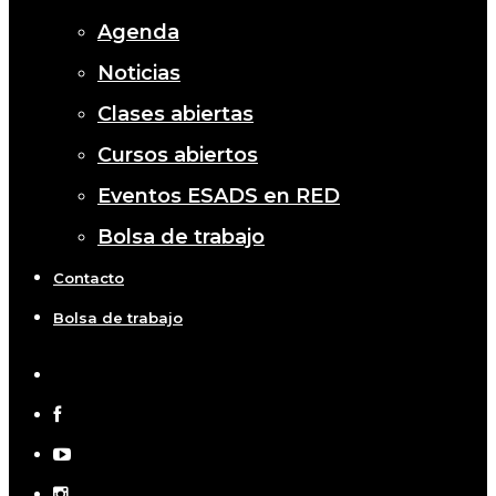
Agenda
Noticias
Clases abiertas
Cursos abiertos
Eventos ESADS en RED
Bolsa de trabajo
Contacto
Bolsa de trabajo
x-
twitter
facebook
youtube
instagram