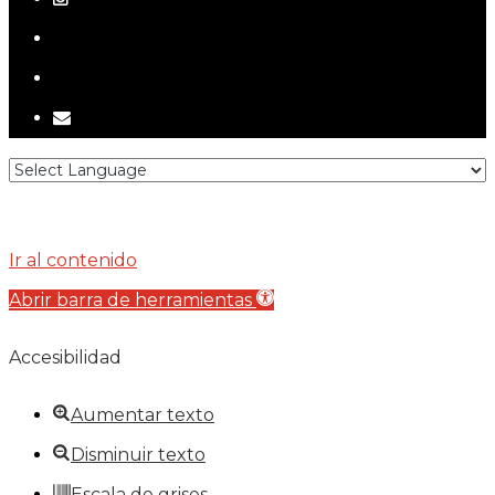
telegram
tiktok
email
Ir al contenido
Abrir barra de herramientas
Accesibilidad
Aumentar texto
Disminuir texto
Escala de grises