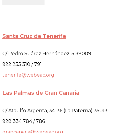
Santa Cruz de Tenerife
C/ Pedro Suárez Hernández, 5 38009
922 235 310 / 791
tenerife@webeac.org
Las Palmas de Gran Canaria
C/ Ataulfo Argenta, 34-36 (La Paterna) 35013
928 334 784 / 786
grancanaria@webeac.org