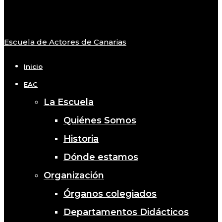
Escuela de Actores de Canarias
Close
Menu
Inicio
EAC
La Escuela
Quiénes Somos
Historia
Dónde estamos
Organización
Órganos colegiados
Departamentos Didácticos