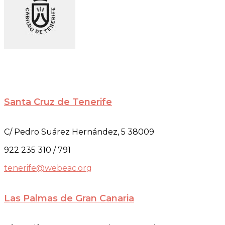
Santa Cruz de Tenerife
C/ Pedro Suárez Hernández, 5 38009
922 235 310 / 791
tenerife@webeac.org
Las Palmas de Gran Canaria