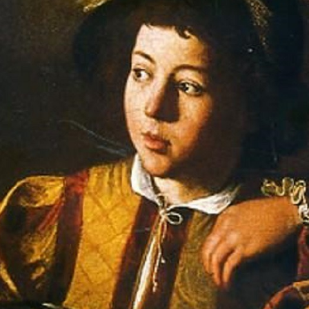
Inicio
»
Club de Lectura «Esther Terrón» (11/04/19)