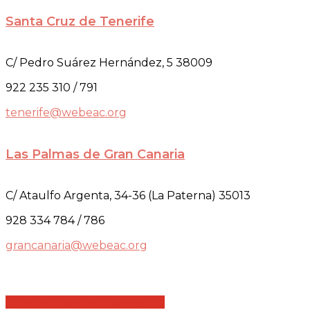
Santa Cruz de Tenerife
C/ Pedro Suárez Hernández, 5 38009
922 235 310 / 791
tenerife@webeac.org
Las Palmas de Gran Canaria
C/ Ataulfo Argenta, 34-36 (La Paterna) 35013
928 334 784 / 786
grancanaria@webeac.org
Share
Share
Share
Share
Pin