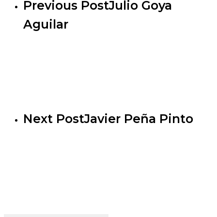
Previous Post
Julio Goya
Aguilar
Next Post
Javier Peña Pinto