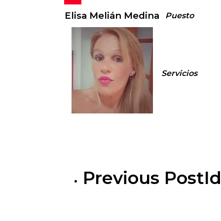
Elisa Melián Medina
Puesto
Servicios
Previous Post
I