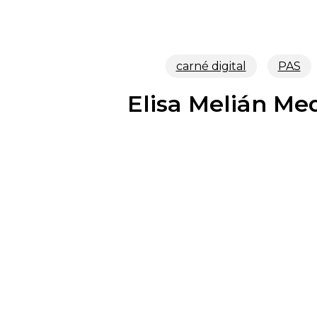
carné digital
PAS
Elisa Melián Me