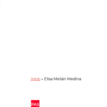
Inicio
»
Elisa Melián Medina
PAS