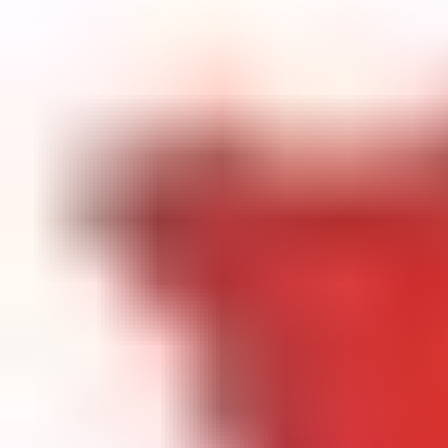
Inicio
»
Encuentro Club de Lectura