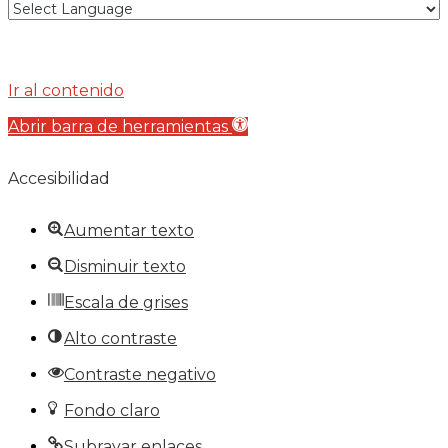
Ir al contenido
Abrir barra de herramientas
Accesibilidad
Aumentar texto
Disminuir texto
Escala de grises
Alto contraste
Contraste negativo
Fondo claro
Subrayar enlaces