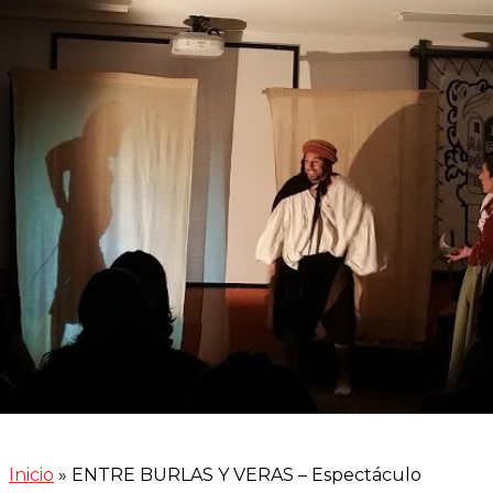
(TFE)
Inicio
»
ENTRE BURLAS Y VERAS – Espectáculo