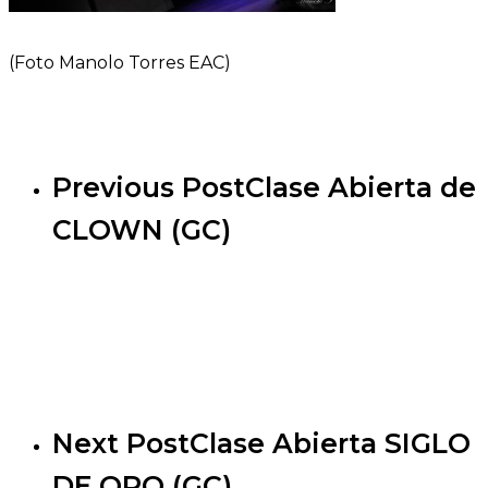
(Foto Manolo Torres EAC)
Previous Post
Clase Abierta de
CLOWN (GC)
Next Post
Clase Abierta SIGLO
DE ORO (GC)