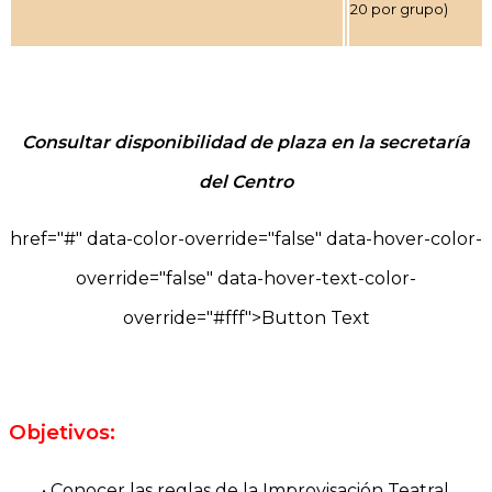
20 por grupo)
Consultar disponibilidad de plaza en la secretaría
del Centro
href="#" data-color-override="false" data-hover-color-
override="false" data-hover-text-color-
override="#fff">
Button Text
Objetivos:
• Conocer las reglas de la Improvisación Teatral.