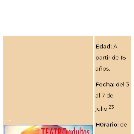
Edad:
A
partir de 18
años.
Fecha:
del 3
al 7 de
23
julio’
…….
H0rario:
de