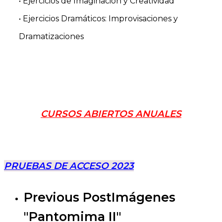
• Ejercicios de Imaginación y Creatividad
• Ejercicios Dramáticos: Improvisaciones y
Dramatizaciones
.
.
CURSOS ABIERTOS ANUALES
.
PRUEBAS DE ACCESO 2023
Previous Post
Imágenes
"Pantomima II"