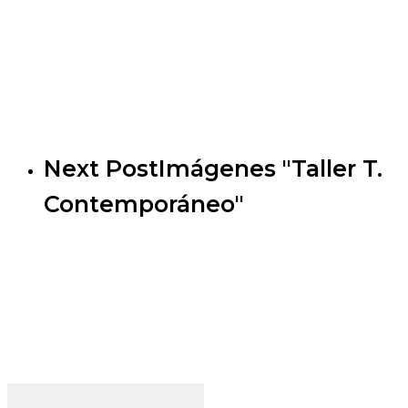
Next Post
Imágenes "Taller T.
Contemporáneo"