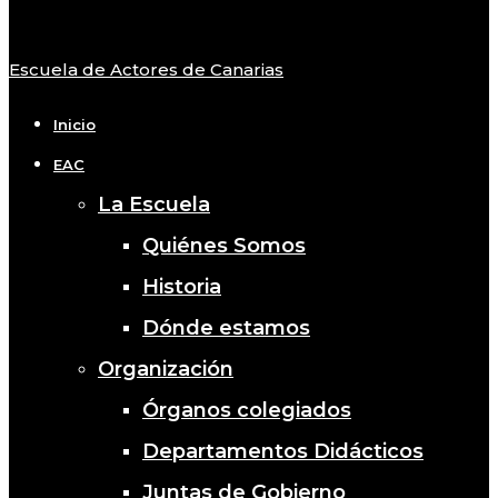
Escuela de Actores de Canarias
Close
Menu
Inicio
EAC
La Escuela
Quiénes Somos
Historia
Dónde estamos
Organización
Órganos colegiados
Departamentos Didácticos
Juntas de Gobierno