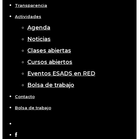
Transparencia
Actividades
Agenda
Noticias
Clases abiertas
Cursos abiertos
Eventos ESADS en RED
Bolsa de trabajo
Contacto
Bolsa de trabajo
x-
twitter
facebook