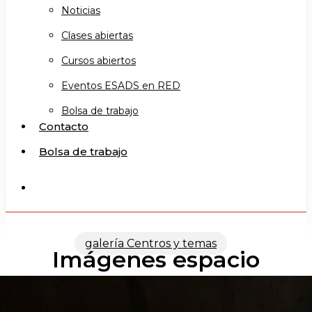
Noticias
Clases abiertas
Cursos abiertos
Eventos ESADS en RED
Bolsa de trabajo
Contacto
Bolsa de trabajo
search
galería Centros y temas
Imágenes espacio
escénico y caracterización