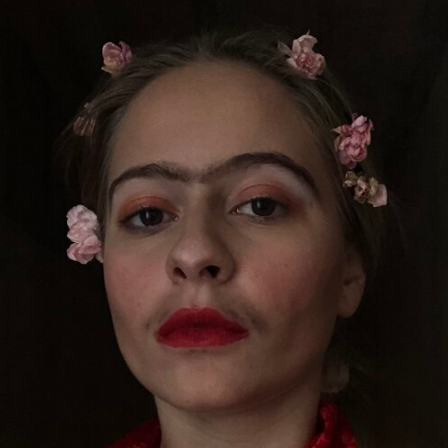
Inicio
»
Imágenes espacio escénico y caracterización