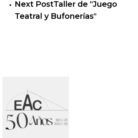
Next Post
Taller de "Juego
Teatral y Bufonerías"