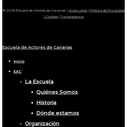
© 2026 Escuela de Actores de Canarias. |
Aviso Legal
|
Política de Privacidad
|
Cookies
|
Transparencia
Escuela de Actores de Canarias
Close
Menu
Inicio
EAC
La Escuela
Quiénes Somos
Historia
Dónde estamos
Organización