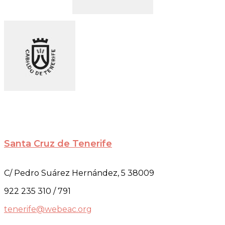
Santa Cruz de Tenerife
C/ Pedro Suárez Hernández, 5 38009
922 235 310 / 791
tenerife@webeac.org