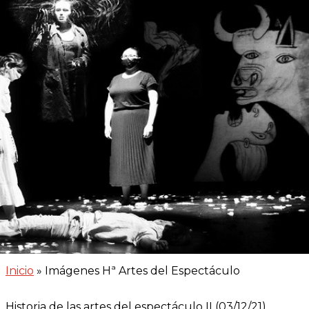
Inicio
»
Imágenes Hª Artes del Espectáculo
Historia de las artes del espectáculo II (03/12/21)