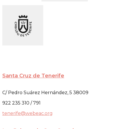
Santa Cruz de Tenerife
C/ Pedro Suárez Hernández, 5 38009
922 235 310 / 791
tenerife@webeac.org