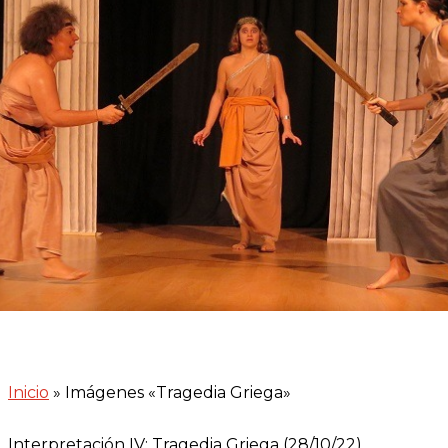
Inicio
»
Imágenes «Tragedia Griega»
Interpretación IV: Tragedia Griega (28/10/22)