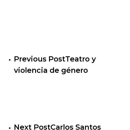
Previous Post
Teatro y
violencia de género
Next Post
Carlos Santos