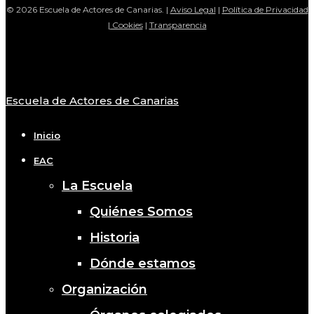
© 2026 Escuela de Actores de Canarias. |
Aviso Legal
|
Política de Privacidad
|
Cookies
|
Transparencia
Escuela de Actores de Canarias
Close
Menu
Inicio
EAC
La Escuela
Quiénes Somos
Historia
Dónde estamos
Organización