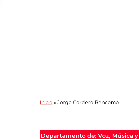
Inicio
»
Jorge Cordero Bencomo
Departamento de: Voz, Música y