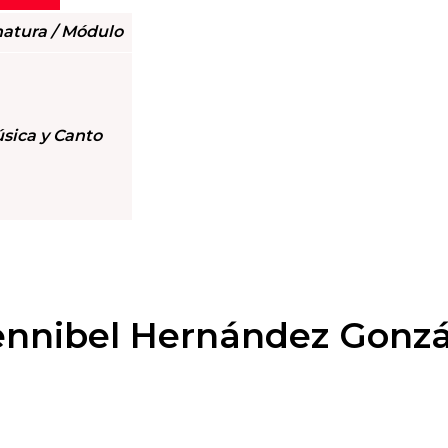
atura / Módulo
sica y Canto
ennibel Hernández Gonzá