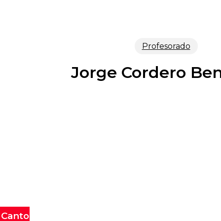
Profesorado
Jorge Cordero B
 Canto