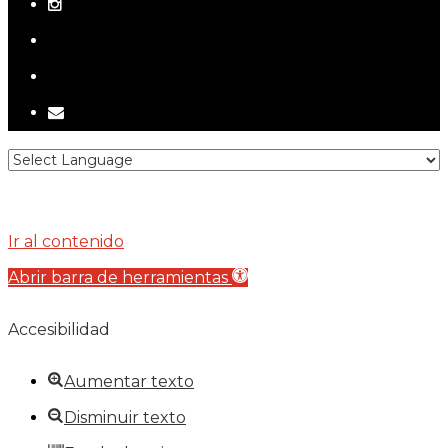
instagram
telegram
tiktok
email
Ir al contenido
Abrir barra de herramientas
Accesibilidad
Aumentar texto
Disminuir texto