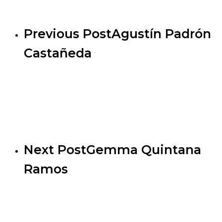
Previous Post
Agustín Padrón
Castañeda
Next Post
Gemma Quintana
Ramos