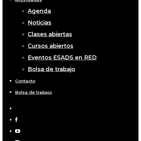
Agenda
Noticias
Clases abiertas
Cursos abiertos
Eventos ESADS en RED
Bolsa de trabajo
Contacto
Bolsa de trabajo
x-
twitter
facebook
youtube