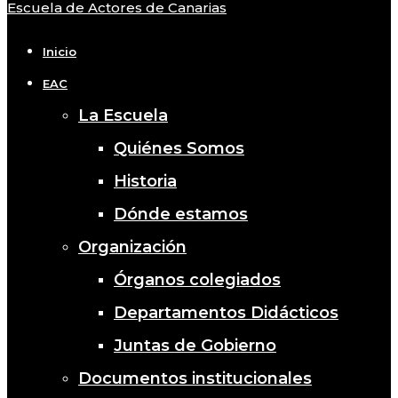
Escuela de Actores de Canarias
Close
Menu
Inicio
EAC
La Escuela
Quiénes Somos
Historia
Dónde estamos
Organización
Órganos colegiados
Departamentos Didácticos
Juntas de Gobierno
Documentos institucionales