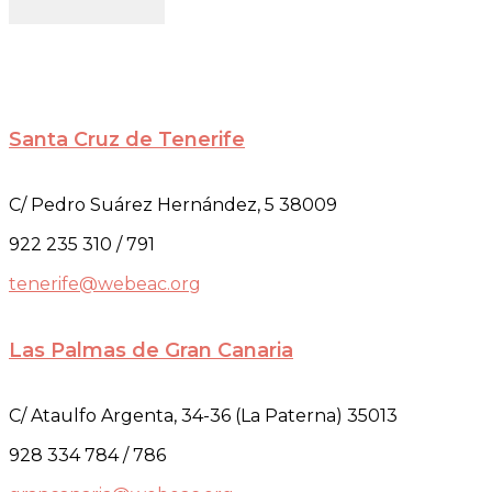
Santa Cruz de Tenerife
C/ Pedro Suárez Hernández, 5 38009
922 235 310 / 791
tenerife@webeac.org
Las Palmas de Gran Canaria
C/ Ataulfo Argenta, 34-36 (La Paterna) 35013
928 334 784 / 786