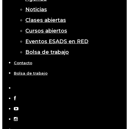
Noticias
Clases abiertas
Cursos abiertos
Eventos ESADS en RED
Bolsa de trabajo
Contacto
Bolsa de trabajo
x-
twitter
facebook
youtube
instagram