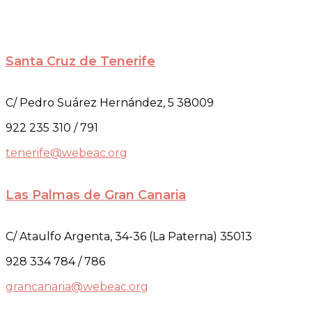
Santa Cruz de Tenerife
C/ Pedro Suárez Hernández, 5 38009
922 235 310 / 791
tenerife@webeac.org
Las Palmas de Gran Canaria
C/ Ataulfo Argenta, 34-36 (La Paterna) 35013
928 334 784 / 786
grancanaria@webeac.org