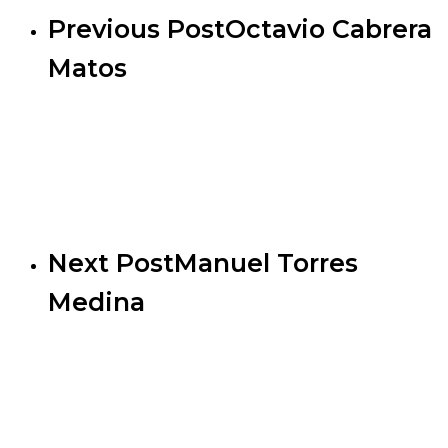
Previous Post
Octavio Cabrera
Matos
Next Post
Manuel Torres
Medina