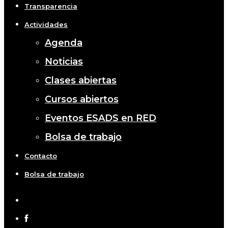
Transparencia
Actividades
Agenda
Noticias
Clases abiertas
Cursos abiertos
Eventos ESADS en RED
Bolsa de trabajo
Contacto
Bolsa de trabajo
x-
twitter
facebook