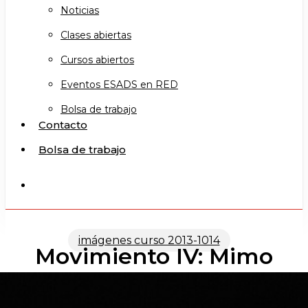
Noticias
Clases abiertas
Cursos abiertos
Eventos ESADS en RED
Bolsa de trabajo
Contacto
Bolsa de trabajo
search
imágenes curso 2013-1014
Movimiento IV: Mimo
Corporal III