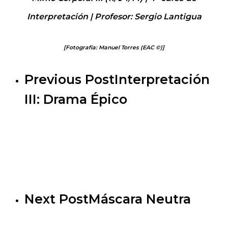
Interpretación | Profesor: Sergio Lantigua
[Fotografía: Manuel Torres (EAC ©)]
Previous Post
Interpretación
III: Drama Épico
Next Post
Máscara Neutra