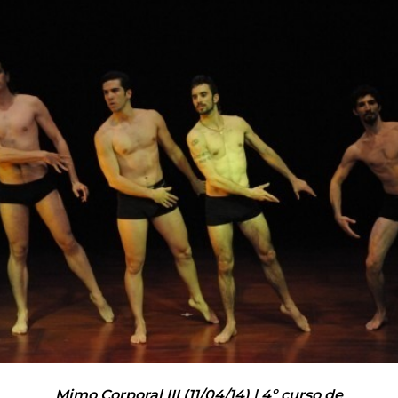
Inicio
»
Movimiento IV: Mimo Corporal III
Mimo Corporal III (11/04/14) | 4º curso de