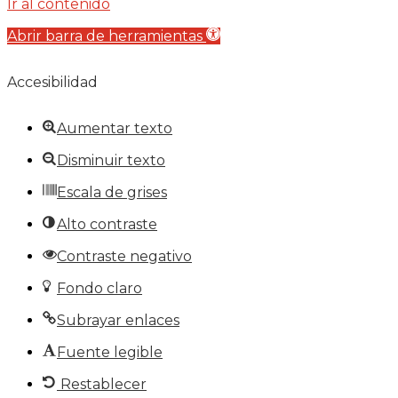
Ir al contenido
Abrir barra de herramientas
Accesibilidad
Aumentar texto
Disminuir texto
Escala de grises
Alto contraste
Contraste negativo
Fondo claro
Subrayar enlaces
Fuente legible
Restablecer