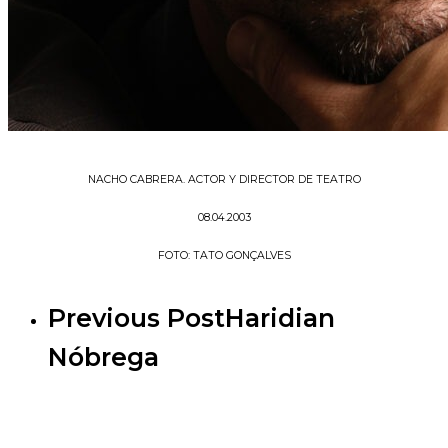
NACHO CABRERA. ACTOR Y DIRECTOR DE TEATRO
08.04.2003
FOTO: TATO GONÇALVES
Previous Post
Haridian
Nóbrega