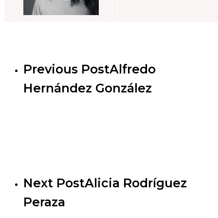
Previous Post
Alfredo
Hernández González
Next Post
Alicia Rodríguez
Peraza