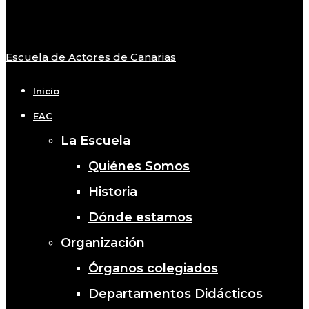
Escuela de Actores de Canarias
Close
Menu
Inicio
EAC
La Escuela
Quiénes Somos
Historia
Dónde estamos
Organización
Órganos colegiados
Departamentos Didácticos