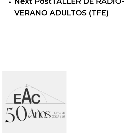
Next Post
TALLER DE RADIO-
VERANO ADULTOS (TFE)