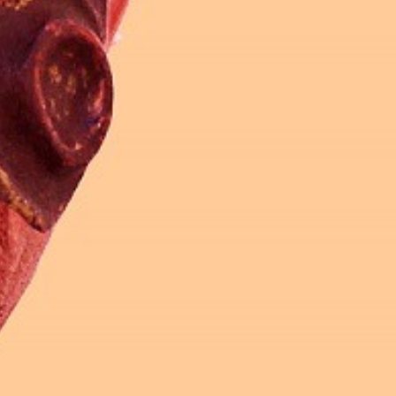
CURSO DE TEATRO ADULTOS
verano 2016