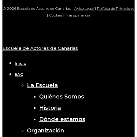
© 2026 Escuela de Actores de Canarias. |
Aviso Legal
|
Política de Privacidad
|
Cookies
|
Transparencia
Escuela de Actores de Canarias
Close
Menu
Inicio
EAC
La Escuela
Quiénes Somos
Historia
Dónde estamos
Organización