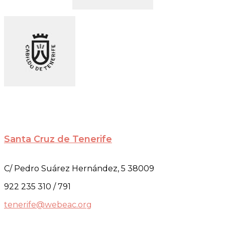
Santa Cruz de Tenerife
C/ Pedro Suárez Hernández, 5 38009
922 235 310 / 791
tenerife@webeac.org