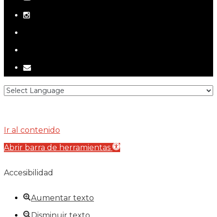
instagram
telegram
tiktok
email
Ir al contenido
Abrir barra de herramientas
Accesibilidad
Aumentar texto
Disminuir texto