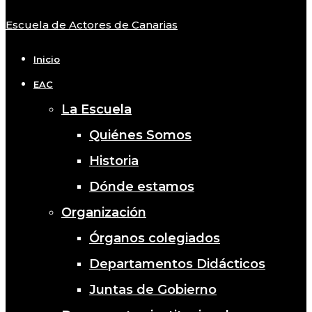
Escuela de Actores de Canarias
Close
Menu
Inicio
EAC
La Escuela
Quiénes Somos
Historia
Dónde estamos
Organización
Órganos colegiados
Departamentos Didácticos
Juntas de Gobierno