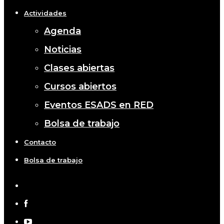
Actividades
Agenda
Noticias
Clases abiertas
Cursos abiertos
Eventos ESADS en RED
Bolsa de trabajo
Contacto
Bolsa de trabajo
x-
twitter
facebook
youtube