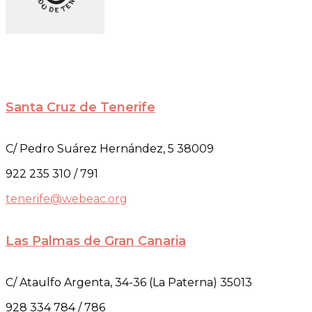
Santa Cruz de Tenerife
C/ Pedro Suárez Hernández, 5 38009
922 235 310 / 791
tenerife@webeac.org
Las Palmas de Gran Canaria
C/ Ataulfo Argenta, 34-36 (La Paterna) 35013
928 334 784 / 786