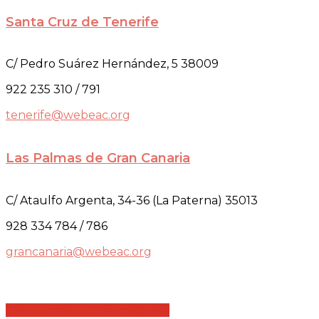
Santa Cruz de Tenerife
C/ Pedro Suárez Hernández, 5 38009
922 235 310 / 791
tenerife@webeac.org
Las Palmas de Gran Canaria
C/ Ataulfo Argenta, 34-36 (La Paterna) 35013
928 334 784 / 786
grancanaria@webeac.org
Share
Share
Share
Share
Pin