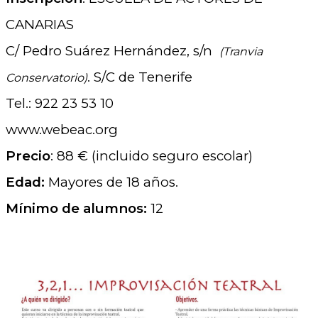
CANARIAS
C/ Pedro Suárez Hernández, s/n
(Tranvia
. S/C de Tenerife
Conservatorio)
Tel.: 922 23 53 10
www.webeac.org
Precio
: 88 € (incluido seguro escolar)
Edad:
Mayores de 18 años.
Mínimo de alumnos:
12