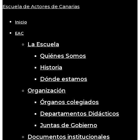
Escuela de Actores de Canarias
Close
Menu
Inicio
EAC
La Escuela
Quiénes Somos
Historia
Dónde estamos
Organización
Órganos colegiados
Departamentos Didácticos
Juntas de Gobierno
Documentos institucionales