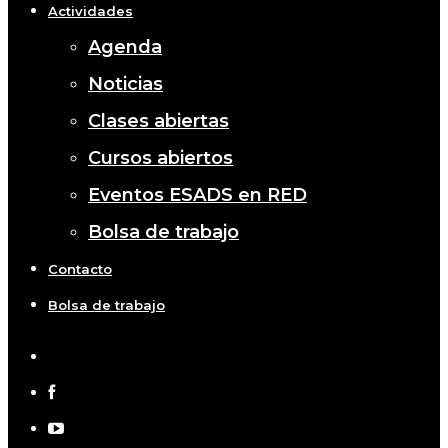
Actividades
Agenda
Noticias
Clases abiertas
Cursos abiertos
Eventos ESADS en RED
Bolsa de trabajo
Contacto
Bolsa de trabajo
x-
twitter
facebook
youtube