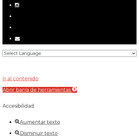
instagram
telegram
tiktok
email
Ir al contenido
Abrir barra de herramientas
Accesibilidad
Aumentar texto
Disminuir texto