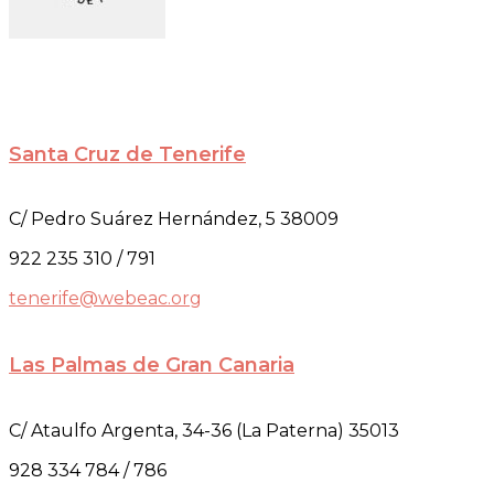
Santa Cruz de Tenerife
C/ Pedro Suárez Hernández, 5 38009
922 235 310 / 791
tenerife@webeac.org
Las Palmas de Gran Canaria
C/ Ataulfo Argenta, 34-36 (La Paterna) 35013
928 334 784 / 786