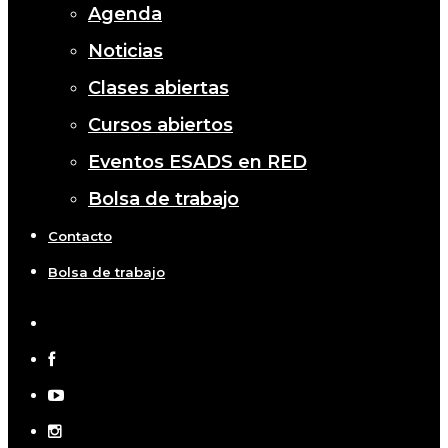
Agenda
Noticias
Clases abiertas
Cursos abiertos
Eventos ESADS en RED
Bolsa de trabajo
Contacto
Bolsa de trabajo
x-
twitter
facebook
youtube
instagram