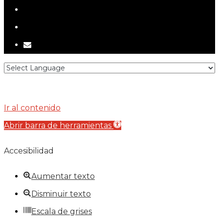
telegram
tiktok
email
Ir al contenido
Abrir barra de herramientas
Accesibilidad
Aumentar texto
Disminuir texto
Escala de grises