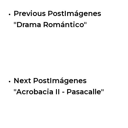
Previous Post
Imágenes
"Drama Romántico"
Next Post
Imágenes
"Acrobacia II - Pasacalle"