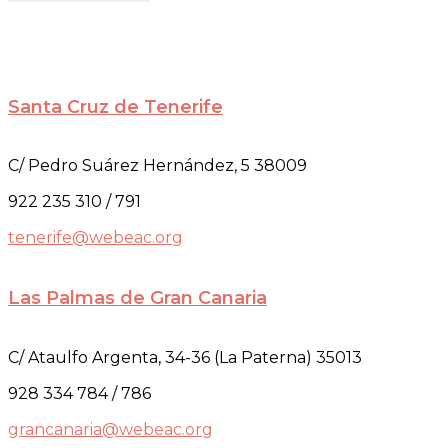
Santa Cruz de Tenerife
C/ Pedro Suárez Hernández, 5 38009
922 235 310 / 791
tenerife@webeac.org
Las Palmas de Gran Canaria
C/ Ataulfo Argenta, 34-36 (La Paterna) 35013
928 334 784 / 786
grancanaria@webeac.org