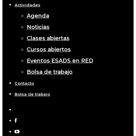
Actividades
Agenda
Noticias
Clases abiertas
Cursos abiertos
Eventos ESADS en RED
Bolsa de trabajo
Contacto
Bolsa de trabajo
x-
twitter
facebook
youtube