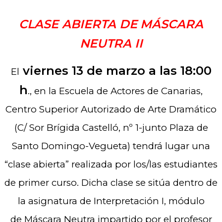
CLASE ABIERTA DE
MÁSCARA
NEUTRA II
viernes 13 de marzo a las 18:00
El
h
., en la Escuela de Actores de Canarias,
Centro Superior Autorizado de Arte Dramático
(C/ Sor Brígida Castelló, nº 1-junto Plaza de
Santo Domingo-Vegueta) tendrá lugar una
“clase abierta” realizada por los/las estudiantes
de primer curso. Dicha clase se sitúa dentro de
la asignatura de Interpretación I, módulo
de Máscara Neutra impartido por el profesor