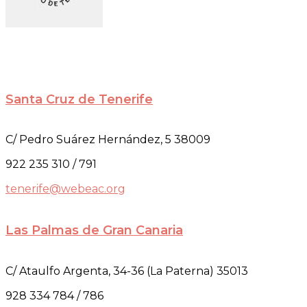
Santa Cruz de Tenerife
C/ Pedro Suárez Hernández, 5 38009
922 235 310 / 791
tenerife@webeac.org
Las Palmas de Gran Canaria
C/ Ataulfo Argenta, 34-36 (La Paterna) 35013
928 334 784 / 786