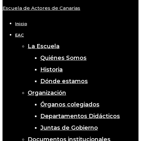
Escuela de Actores de Canarias
Close
Menu
Inicio
EAC
La Escuela
Quiénes Somos
Historia
Dónde estamos
Organización
Órganos colegiados
Departamentos Didácticos
Juntas de Gobierno
Documentos institucionales