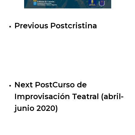
Previous Post
cristina
Next Post
Curso de
Improvisación Teatral (abril-
junio 2020)