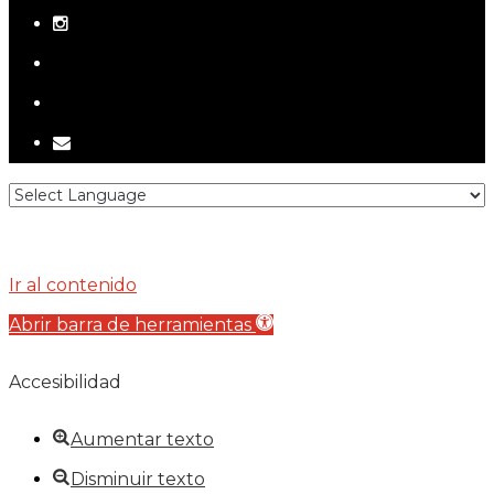
instagram
telegram
tiktok
email
Ir al contenido
Abrir barra de herramientas
Accesibilidad
Aumentar texto
Disminuir texto