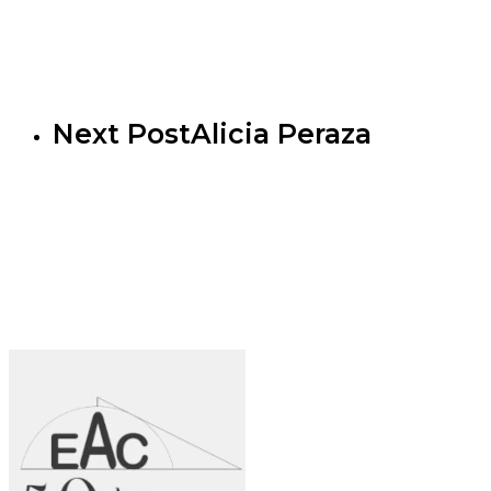
Next Post
Alicia Peraza