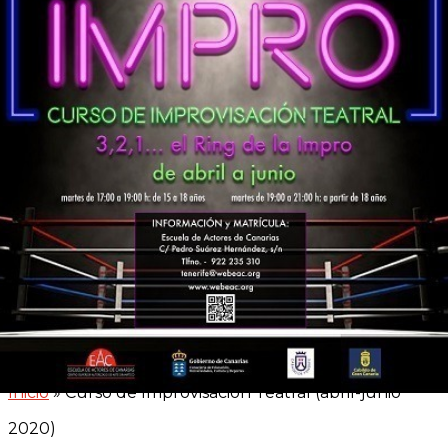
Inicio
»
Curso de Improvisación Teatral (abril-junio
2020)