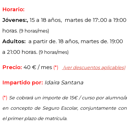
Horario:
Jóvenes:,
15 a 18 años, martes de 17:.00 a 19:00
horas
. (9 horas/mes)
Adultos:
a partir de. 18 años, martes de. 19:00
a 21:00 horas.
(9 horas/mes)
Precio:
40 € / mes
(*)
(ver d
escuentos aplicables)
Impartido por:
Idaira Santana
(*)
Se cobrará un importe de 15€ / curso por alumno/a
en concepto de
Seguro Escolar, conjuntamente con
el primer plazo de matrícula.