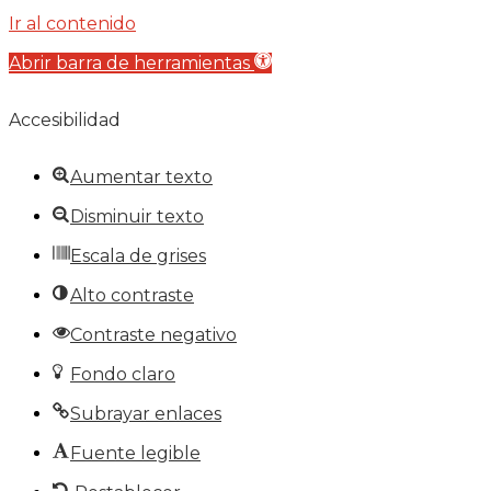
Ir al contenido
Abrir barra de herramientas
Accesibilidad
Aumentar texto
Disminuir texto
Escala de grises
Alto contraste
Contraste negativo
Fondo claro
Subrayar enlaces
Fuente legible