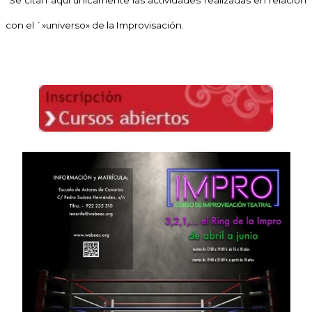
*
Se citan aquí únicamente las actividades realizadas en relación
con el `»universo» de la Improvisación.