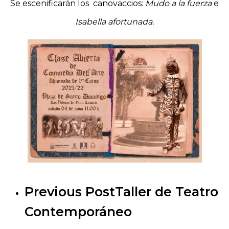
Se escenificarán los canovaccios:
Mudo a la fuerza
e
Isabella afortunada.
Previous Post
Taller de Teatro
Contemporáneo