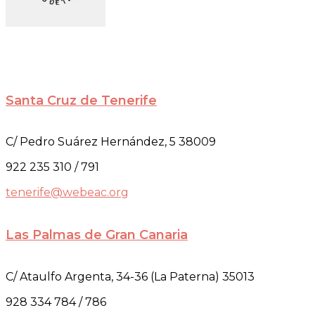
Santa Cruz de Tenerife
C/ Pedro Suárez Hernández, 5 38009
922 235 310 / 791
tenerife@webeac.org
Las Palmas de Gran Canaria
C/ Ataulfo Argenta, 34-36 (La Paterna) 35013
928 334 784 / 786