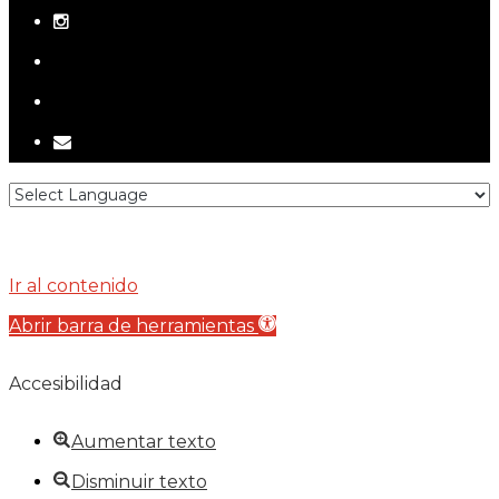
instagram
telegram
tiktok
email
Ir al contenido
Abrir barra de herramientas
Accesibilidad
Aumentar texto
Disminuir texto