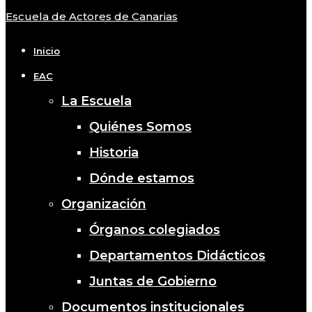
Escuela de Actores de Canarias
Close
Menu
Inicio
EAC
La Escuela
Quiénes Somos
Historia
Dónde estamos
Organización
Órganos colegiados
Departamentos Didácticos
Juntas de Gobierno
Documentos institucionales