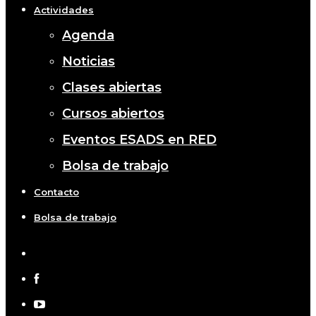
Actividades
Agenda
Noticias
Clases abiertas
Cursos abiertos
Eventos ESADS en RED
Bolsa de trabajo
Contacto
Bolsa de trabajo
x-
twitter
facebook
youtube