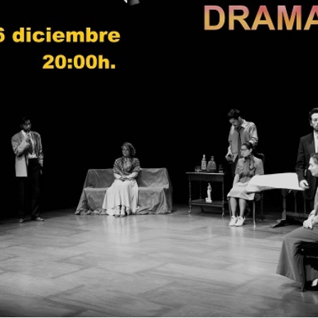
CONTEMPORÁNEO (TFE)
Inicio
»
CLASE ABIERTA DE DRAMA