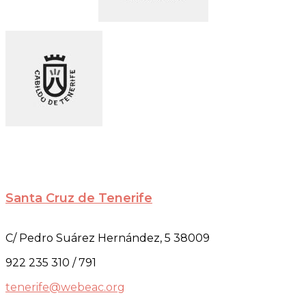
Santa Cruz de Tenerife
C/ Pedro Suárez Hernández, 5 38009
922 235 310 / 791
tenerife@webeac.org