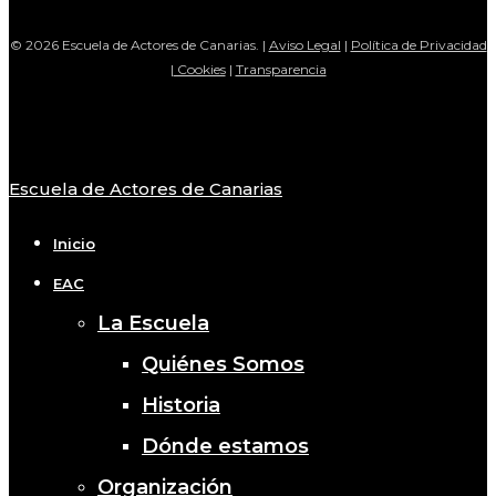
© 2026 Escuela de Actores de Canarias. |
Aviso Legal
|
Política de Privacidad
|
Cookies
|
Transparencia
Escuela de Actores de Canarias
Close
Menu
Inicio
EAC
La Escuela
Quiénes Somos
Historia
Dónde estamos
Organización