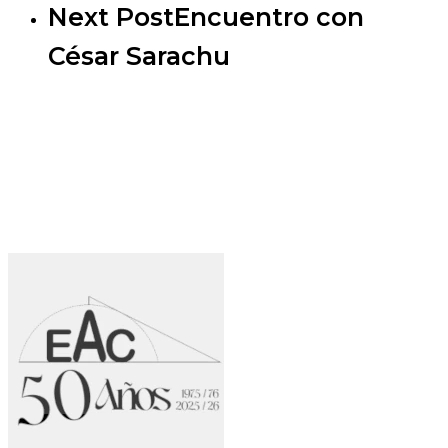
Next Post
Encuentro con
César Sarachu