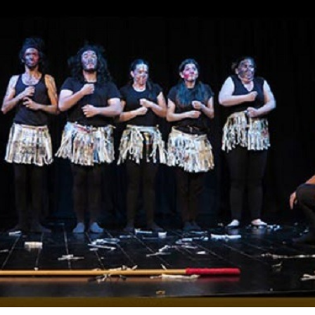
Inicio
»
Clase abierta PANTOMIMA III (GC)