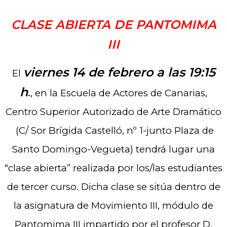
CLASE ABIERTA DE PANTOMIMA
III
viernes 14 de febrero a las 19:15
El
h
.
, en la Escuela de Actores de Canarias,
Centro Superior Autorizado de Arte Dramático
(C/ Sor Brígida Castelló, nº 1-junto Plaza de
Santo Domingo-Vegueta) tendrá lugar una
“clase abierta” realizada por los/las estudiantes
de tercer curso. Dicha clase se sitúa dentro de
la asignatura de Movimiento III, módulo de
Pantomima III impartido por el profesor D.