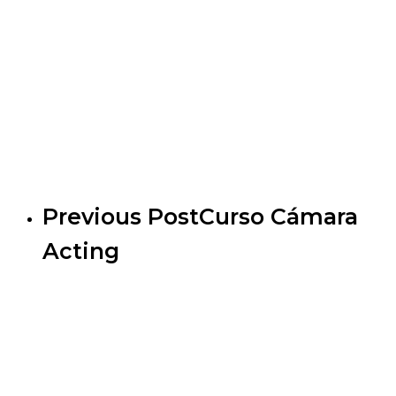
Previous Post
Curso Cámara
Acting