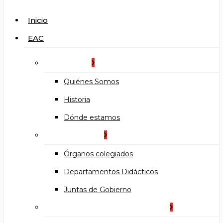
search
Menu
Inicio
EAC
La Escuela
Quiénes Somos
Historia
Dónde estamos
Organización
Órganos colegiados
Departamentos Didácticos
Juntas de Gobierno
Documentos institucionales