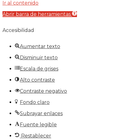
Ir al contenido
Abrir barra de herramientas
Accesibilidad
Aumentar texto
Disminuir texto
Escala de grises
Alto contraste
Contraste negativo
Fondo claro
Subrayar enlaces
Fuente legible
Restablecer