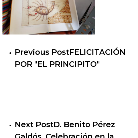
Previous Post
FELICITACIÓN
POR "EL PRINCIPITO"
Next Post
D. Benito Pérez
Galdós. Celebración en la