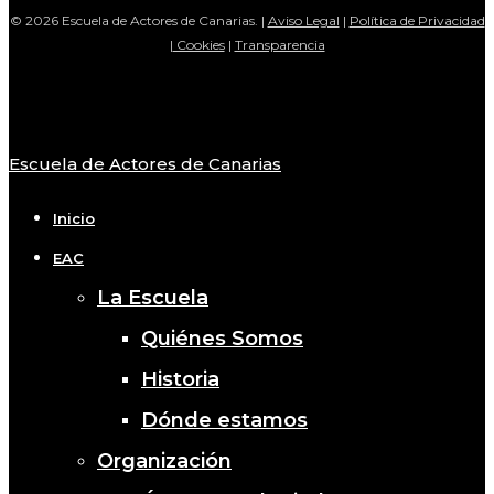
© 2026 Escuela de Actores de Canarias. |
Aviso Legal
|
Política de Privacidad
|
Cookies
|
Transparencia
Escuela de Actores de Canarias
Close
Menu
Inicio
EAC
La Escuela
Quiénes Somos
Historia
Dónde estamos
Organización