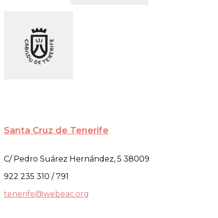
Santa Cruz de Tenerife
C/ Pedro Suárez Hernández, 5 38009
922 235 310 / 791
tenerife@webeac.org