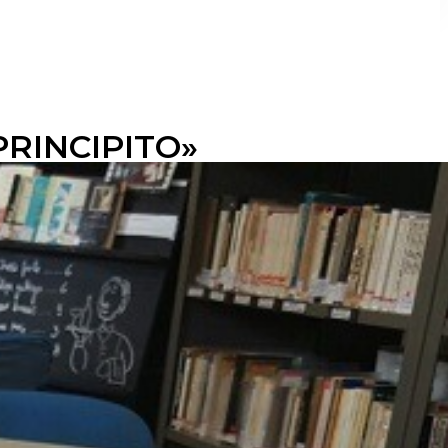
PRINCIPITO»