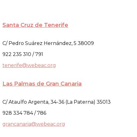
Santa Cruz de Tenerife
C/ Pedro Suárez Hernández, 5 38009
922 235 310 / 791
tenerife@webeac.org
Las Palmas de Gran Canaria
C/ Ataulfo Argenta, 34-36 (La Paterna) 35013
928 334 784 / 786
grancanaria@webeac.org