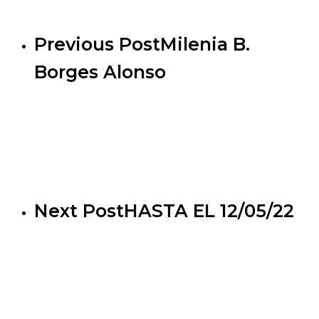
Previous Post
Milenia B.
Borges Alonso
Next Post
HASTA EL 12/05/22