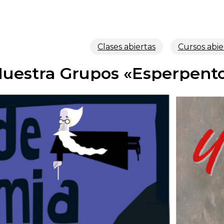
Clases abiertas
Cursos abie
uestra Grupos «Esperpento