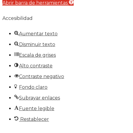
Abrir barra de herramientas
Accesibilidad
Aumentar texto
Disminuir texto
Escala de grises
Alto contraste
Contraste negativo
Fondo claro
Subrayar enlaces
Fuente legible
Restablecer