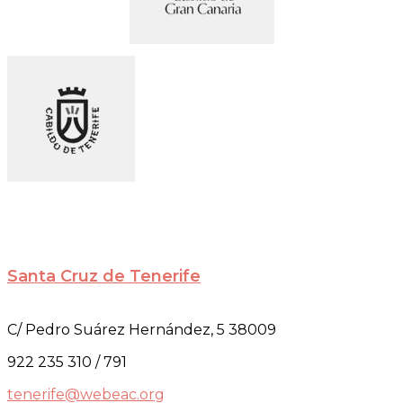
Santa Cruz de Tenerife
C/ Pedro Suárez Hernández, 5 38009
922 235 310 / 791
tenerife@webeac.org