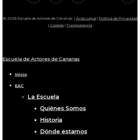
© 2026 Escuela de Actores de Canarias. |
Aviso Legal
|
Política de Privacidad
|
Cookies
|
Transparencia
Escuela de Actores de Canarias
Close
Menu
Inicio
EAC
La Escuela
Quiénes Somos
Historia
Dónde estamos