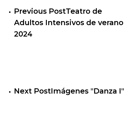
Previous Post
Teatro de
Adultos Intensivos de verano
2024
Next Post
Imágenes "Danza I"