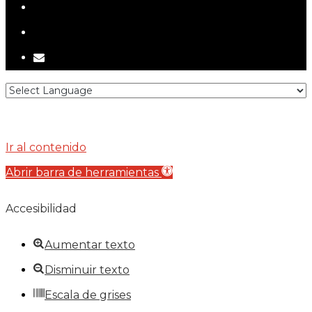
telegram
tiktok
email
Ir al contenido
Abrir barra de herramientas
Accesibilidad
Aumentar texto
Disminuir texto
Escala de grises