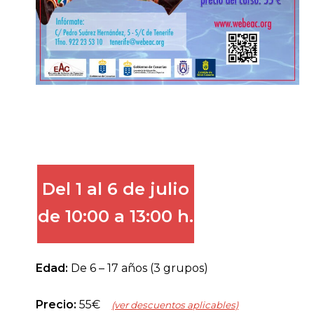
.
Del 1 al 6 de julio
de 10:00 a 13:00 h.
Edad:
De 6 – 17 años (3 grupos)
Precio:
55€
(ver d
escuentos aplicables)