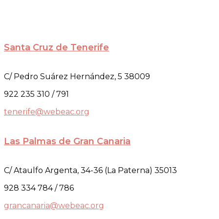
Santa Cruz de Tenerife
C/ Pedro Suárez Hernández, 5 38009
922 235 310 / 791
tenerife@webeac.org
Las Palmas de Gran Canaria
C/ Ataulfo Argenta, 34-36 (La Paterna) 35013
928 334 784 / 786
grancanaria@webeac.org