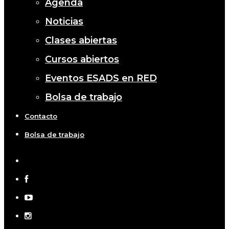
Agenda
Noticias
Clases abiertas
Cursos abiertos
Eventos ESADS en RED
Bolsa de trabajo
Contacto
Bolsa de trabajo
x-
twitter
facebook
youtube
instagram