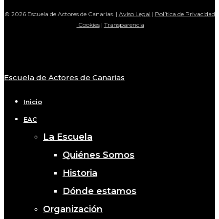
© 2026 Escuela de Actores de Canarias. |
Aviso Legal
|
Política de Privacidad
|
Cookies
|
Transparencia
Escuela de Actores de Canarias
Close
Menu
Inicio
EAC
La Escuela
Quiénes Somos
Historia
Dónde estamos
Organización