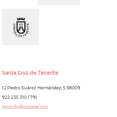
Santa Cruz de Tenerife
C/ Pedro Suárez Hernández, 5 38009
922 235 310 / 791
tenerife@webeac.org