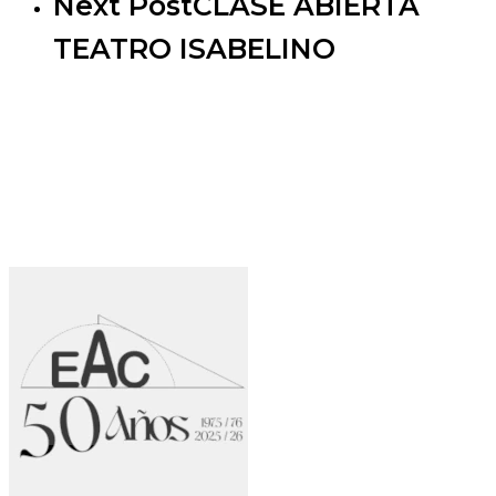
Next Post
CLASE ABIERTA
TEATRO ISABELINO