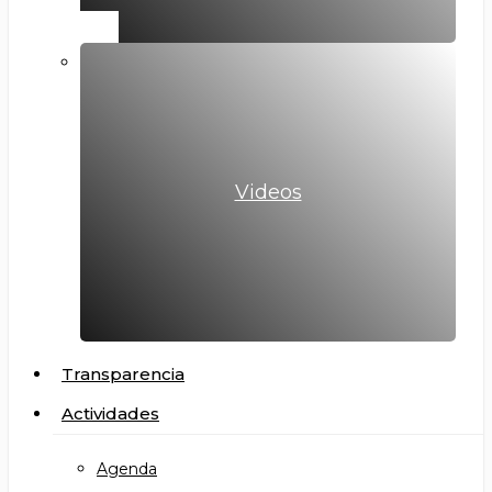
Videos
Transparencia
Actividades
Agenda