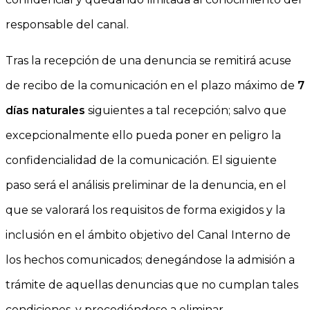
responsable del canal.
Tras la recepción de una denuncia se remitirá acuse
de recibo de la comunicación en el plazo máximo de
7
días naturales
siguientes a tal recepción; salvo que
excepcionalmente ello pueda poner en peligro la
confidencialidad de la comunicación. El siguiente
paso será el análisis preliminar de la denuncia, en el
que se valorará los requisitos de forma exigidos y la
inclusión en el ámbito objetivo del Canal Interno de
los hechos comunicados; denegándose la admisión a
trámite de aquellas denuncias que no cumplan tales
condiciones, y procediéndose a eliminar