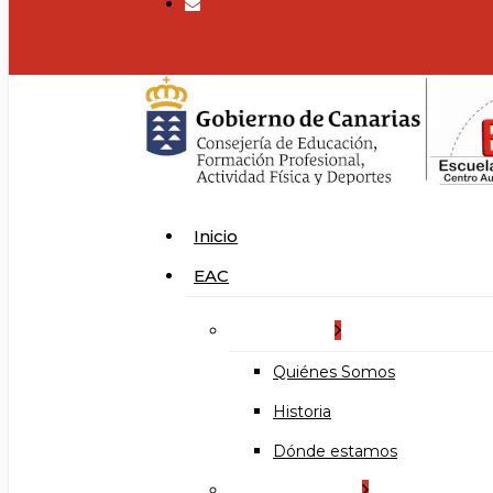
search
Menu
Inicio
EAC
La Escuela
Quiénes Somos
Historia
Dónde estamos
Organización