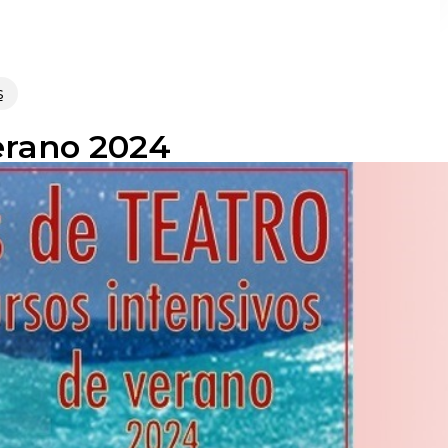
s
erano 2024