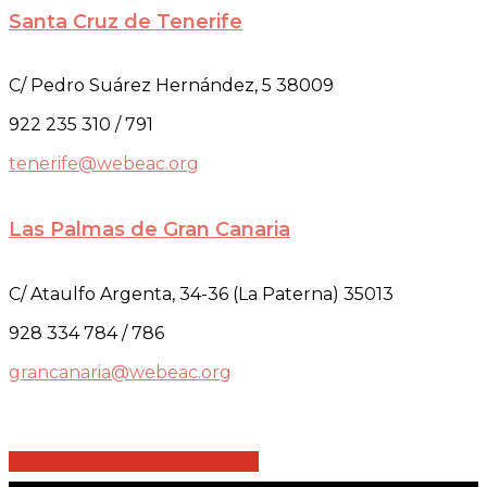
Santa Cruz de Tenerife
C/ Pedro Suárez Hernández, 5 38009
922 235 310 / 791
tenerife@webeac.org
Las Palmas de Gran Canaria
C/ Ataulfo Argenta, 34-36 (La Paterna) 35013
928 334 784 / 786
grancanaria@webeac.org
Share
Share
Share
Share
Pin